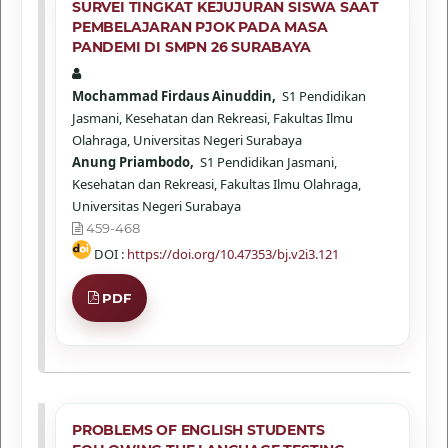
SURVEI TINGKAT KEJUJURAN SISWA SAAT
PEMBELAJARAN PJOK PADA MASA
PANDEMI DI SMPN 26 SURABAYA
Mochammad Firdaus Ainuddin,
S1 Pendidikan
Jasmani, Kesehatan dan Rekreasi, Fakultas Ilmu
Olahraga, Universitas Negeri Surabaya
Anung Priambodo,
S1 Pendidikan Jasmani,
Kesehatan dan Rekreasi, Fakultas Ilmu Olahraga,
Universitas Negeri Surabaya
459-468
DOI :
https://doi.org/10.47353/bj.v2i3.121
PDF
PROBLEMS OF ENGLISH STUDENTS