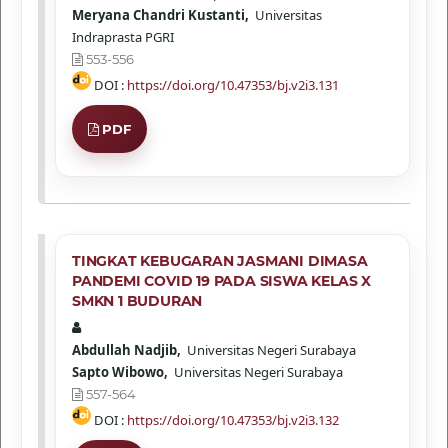
Meryana Chandri Kustanti,
Universitas
Indraprasta PGRI
553-556
DOI :
https://doi.org/10.47353/bj.v2i3.131
PDF
TINGKAT KEBUGARAN JASMANI DIMASA
PANDEMI COVID 19 PADA SISWA KELAS X
SMKN 1 BUDURAN
Abdullah Nadjib,
Universitas Negeri Surabaya
Sapto Wibowo,
Universitas Negeri Surabaya
557-564
DOI :
https://doi.org/10.47353/bj.v2i3.132