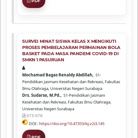
PDF
SURVEI MINAT SISWA KELAS X MENGIKUTI
PROSES PEMBELAJARAN PERMAINAN BOLA
BASKET PADA MASA PANDEMI COVID-19 DI
SMKN 1 PASURUAN
Mochamad Bagas Renaldy Abdillah,
S1-
Pendidikan Jasmani Kesehatan dan Rekreasi, Fakultas
Ilmu Olahraga, Universitas Negeri Surabaya
Drs. Sudarso, M.Pd.,
S1-Pendidikan Jasmani
Kesehatan dan Rekreasi, Fakultas Ilmu Olahraga,
Universitas Negeri Surabaya
673-678
DOI :
https://doi.org/10.47353/bj.v2i3.145
PDF