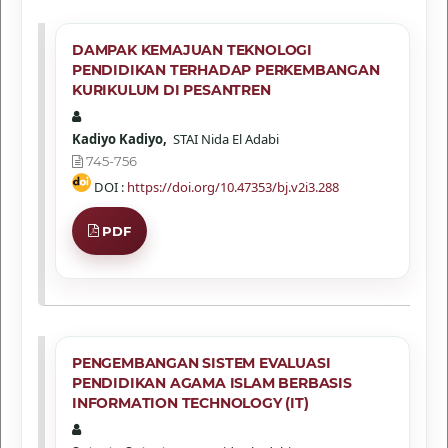
DAMPAK KEMAJUAN TEKNOLOGI
PENDIDIKAN TERHADAP PERKEMBANGAN
KURIKULUM DI PESANTREN
Kadiyo Kadiyo,
STAI Nida El Adabi
745-756
DOI :
https://doi.org/10.47353/bj.v2i3.288
PDF
PENGEMBANGAN SISTEM EVALUASI
PENDIDIKAN AGAMA ISLAM BERBASIS
INFORMATION TECHNOLOGY (IT)