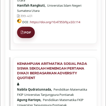
Utara
Hanifah Rangkuti,
Universitas Islam Negeri
Sumatera Utara
399-401
DOI :
https://doi.org/10.47353/bj.v2i3.114
PDF
KEMAMPUAN ARITMATIKA SOSIAL PADA
SISWA SEKOLAH MENENGAH PERTAMA
DIKAJI BERDASARKAN ADVERSITY
QUOTIENT
Nabila Qudratunnada,
Pendidikan Matematika
FKIP Universitas Tanjungpura Pontianak
Agung Hartoyo,
Pendidikan Matematika FKIP
Universitas Tanjungpura Pontianak