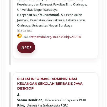
Kesehatan, dan Rekreasi, Fakultas Ilmu Olahraga,
Universitas Negeri Surabaya
Heryanto Nur Muhammad,
S-1 Pendidikan
Jasmani, Kesehatan, dan Rekreasi, Fakultas Ilmu
Olahraga, Universitas Negeri Surabaya
545-552
DOI :
https://doi.org/10.47353/bj.v2i3.130
PDF
SISTEM INFORMASI ADMINISTRASI
KEUANGAN SEKOLAH BERBASIS JAVA
DESKTOP
Senna Hendrian,
Universitas Indraprasta PGRI
Riko,
Universitas Indraprasta PGRI