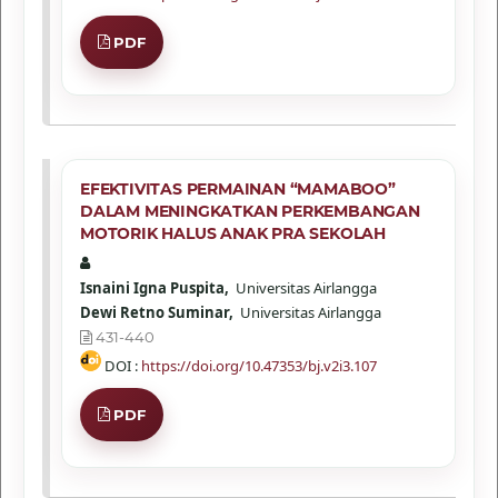
PDF
EFEKTIVITAS PERMAINAN “MAMABOO”
DALAM MENINGKATKAN PERKEMBANGAN
MOTORIK HALUS ANAK PRA SEKOLAH
Isnaini Igna Puspita,
Universitas Airlangga
Dewi Retno Suminar,
Universitas Airlangga
431-440
DOI :
https://doi.org/10.47353/bj.v2i3.107
PDF