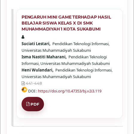
PENGARUH MINI GAME TERHADAP HASIL
BELAJAR SISWA KELAS X DI SMK
MUHAMMADIYAH 1 KOTA SUKABUMI
Suciati Lestari,
Pendidikan Teknologi Informasi,
Universitas Muhammadiyah Sukabumi
Isma Nastiti Maharani,
Pendidikan Teknologi
Informasi, Universitas Muhammadiyah Sukabumi
Heni Wulandari,
Pendidikan Teknologi Informasi,
Universitas Muhammadiyah Sukabumi
441-448
DOI :
https://doi.org/10.47353/bj.v2i3.119
PDF