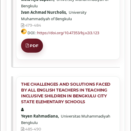
Bengkulu
Ivan Achmad Nurcholis,
University
Muhammadiyah of Bengkulu
479-484
DOI :
https://doi.org/10.47353/bj.v2i3.123
PDF
THE CHALLENGES AND SOLUTIONS FACED
BY ALL ENGLISH TEACHERS IN TEACHING
INCLUSIVE SHILDREN IN BENGKULU CITY
STATE ELEMENTARY SCHOOLS
Yeyen Rahmadiana,
Universitas Muhammadiyah
Bengkulu
485-490