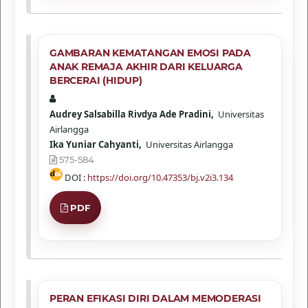
GAMBARAN KEMATANGAN EMOSI PADA
ANAK REMAJA AKHIR DARI KELUARGA
BERCERAI (HIDUP)
Audrey Salsabilla Rivdya Ade Pradini,
Universitas
Airlangga
Ika Yuniar Cahyanti,
Universitas Airlangga
575-584
DOI :
https://doi.org/10.47353/bj.v2i3.134
PDF
PERAN EFIKASI DIRI DALAM MEMODERASI