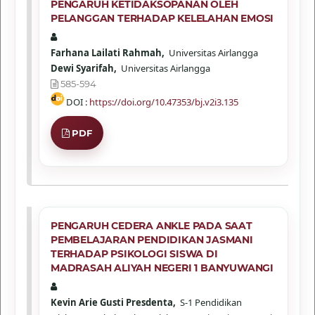
PENGARUH KETIDAKSOPANAN OLEH
PELANGGAN TERHADAP KELELAHAN EMOSI
Farhana Lailati Rahmah,
Universitas Airlangga
Dewi Syarifah,
Universitas Airlangga
585-594
DOI :
https://doi.org/10.47353/bj.v2i3.135
PDF
PENGARUH CEDERA ANKLE PADA SAAT
PEMBELAJARAN PENDIDIKAN JASMANI
TERHADAP PSIKOLOGI SISWA DI
MADRASAH ALIYAH NEGERI 1 BANYUWANGI
Kevin Arie Gusti Presdenta,
S-1 Pendidikan