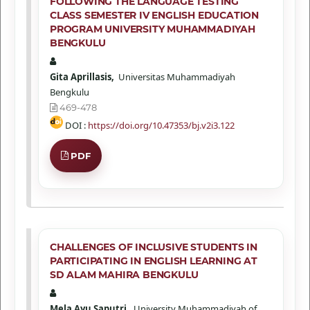
FOLLOWING THE LANGUAGE TESTING
CLASS SEMESTER IV ENGLISH EDUCATION
PROGRAM UNIVERSITY MUHAMMADIYAH
BENGKULU
Gita Aprillasis,
Universitas Muhammadiyah
Bengkulu
469-478
DOI :
https://doi.org/10.47353/bj.v2i3.122
PDF
CHALLENGES OF INCLUSIVE STUDENTS IN
PARTICIPATING IN ENGLISH LEARNING AT
SD ALAM MAHIRA BENGKULU
Mela Ayu Saputri,
University Muhammadiyah of