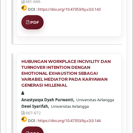
661-666
DOI :
https://doi.org/10.47353/bj.v2i3.143
PDF
HUBUNGAN WORKPLACE INCIVILITY DAN
TURNOVER INTENTION DENGAN
EMOTIONAL EXHAUSTION SEBAGAI
VARIABEL MEDIATOR PADA KARYAWAN
GENERASI MILLENIAL
Anastyasya Dyah Purwanti,
Universitas Airlangga
Dewi Syarifah,
Universitas Airlangga
667-672
DOI :
https://doi.org/10.47353/bj.v2i3.144