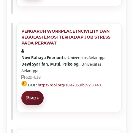
PENGARUH WORKPLACE INCIVILITY DAN
REGULASI EMOSI TERHADAP JOB STRESS
PADA PERAWAT
Novi Rahayu Febrianti,
Universitas Airlangga
Dewi Syarifah, M.Psi, Psikolog,
Universitas
Airlangga
629-638
DOI :
https://doi.org/10.47353/bj.v2i3.140
PDF