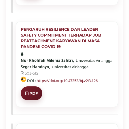
PENGARUH RESILIENCE DAN LEADER
SAFETY COMMITMENT TERHADAP JOB
REATTACHMENT KARYAWAN DI MASA
PANDEMI COVID-19
Nur Khofifah Milenia Safitri,
Universitas Airlangga
Seger Handoyo,
Universitas Airlangga
503-512
DOI :
https://doi.org/10.47353/bj.v2i3.126
PDF