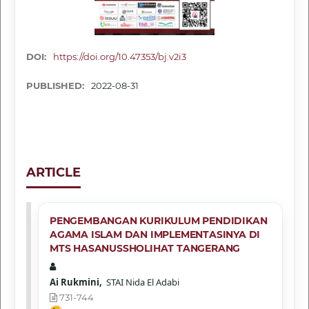
DOI:
https://doi.org/10.47353/bj.v2i3
PUBLISHED:
2022-08-31
ARTICLE
PENGEMBANGAN KURIKULUM PENDIDIKAN
AGAMA ISLAM DAN IMPLEMENTASINYA DI
MTS HASANUSSHOLIHAT TANGERANG
Ai Rukmini,
STAI Nida El Adabi
731-744