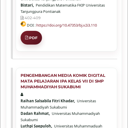
Bistari,
Pendidikan Matematika FKIP Universitas
Tanjungpura Pontianak
402-409
DOI :
https://doi.org/10.47353/bj.v2i3.110
PDF
PENGEMBANGAN MEDIA KOMIK DIGITAL
MATA PELAJARAN IPA KELAS VII DI SMP
MUHAMMADIYAH SUKABUMI
Raihan Salsabila Fitri Khadar,
Universitas
Muhammadiyah Sukabumi
Dadan Rahmat,
Universitas Muhammadiyah
Sukabumi
Luthpi Saepuloh,
Universitas Muhammadiyah