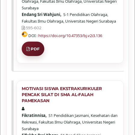
Olahraga, Fakultas Ilmu Olahraga, Universitas Negeri
Surabaya
Endang Sri Wahjuni,
S-1 Pendidikan Olahraga,
Fakultas Ilmu Olahraga, Universitas Negeri Surabaya
595-602
DOI :
https://doi.org/10.47353/bj.v2i3.136
PDF
MOTIVASI SISWA EKSTRAKURIKULER
PENCAK SILAT DI SMA AL-FALAH
PAMEKASAN
Fikratinnisa,
S1 Pendidikan Jasmani, Kesehatan dan
Rekreasi, Fakultas Ilmu Olahraga, Universitas Negeri
Surabaya