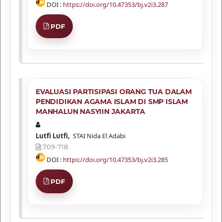
DOI :
https://doi.org/10.47353/bj.v2i3.287
PDF
EVALUASI PARTISIPASI ORANG TUA DALAM
PENDIDIKAN AGAMA ISLAM DI SMP ISLAM
MANHALUN NASYIIN JAKARTA
Lutfi Lutfi,
STAI Nida El Adabi
709-718
DOI :
https://doi.org/10.47353/bj.v2i3.285
PDF