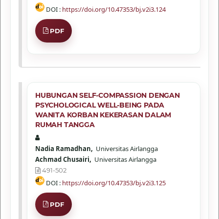
DOI :
https://doi.org/10.47353/bj.v2i3.124
PDF
HUBUNGAN SELF-COMPASSION DENGAN
PSYCHOLOGICAL WELL-BEING PADA
WANITA KORBAN KEKERASAN DALAM
RUMAH TANGGA
Nadia Ramadhan,
Universitas Airlangga
Achmad Chusairi,
Universitas Airlangga
491-502
DOI :
https://doi.org/10.47353/bj.v2i3.125
PDF