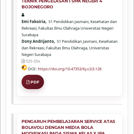
TEKNIK PENGELASAN 1 SMK NEGERI 4
BOJONEGORO
Emi Fakoiria,
S1 Pendidikan Jasmani, Kesehatan dan
Rekreasi, Fakultas Ilmu Olahraga Universitas Negeri
Surabaya
Dony Andrijanto,
S1 Pendidikan Jasmani, Kesehatan
dan Rekreasi, Fakultas Ilmu Olahraga, Universitas
Negeri Surabaya
525-534
DOI :
https://doi.org/10.47353/bj.v2i3.128
PDF
PENGARUH PEMBELAJARAN SERVICE ATAS
BOLAVOLI DENGAN MEDIA BOLA
MODIFIKASI PADA SISWA KELAS X IPA