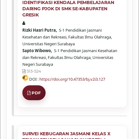
IDENTIFIKASI KENDALA PEMBELAJARAN
DARING PJOK DI SMK SE-KABUPATEN
GRESIK
Rizki Hasri Putra,
S-1 Pendidikan Jasmani
Kesehatan dan Rekreasi, Fakultas Ilmu Olahraga,
Universitas Negeri Surabaya
Sapto Wibowo,
S-1 Pendidikan Jasmani Kesehatan
dan Rekreasi, Fakultas Ilmu Olahraga, Universitas
Negeri Surabaya
513-524
DOI :
https://doi.org/10.47353/bj.v2i3.127
PDF
SURVEI KEBUGARAN JASMANI KELAS X