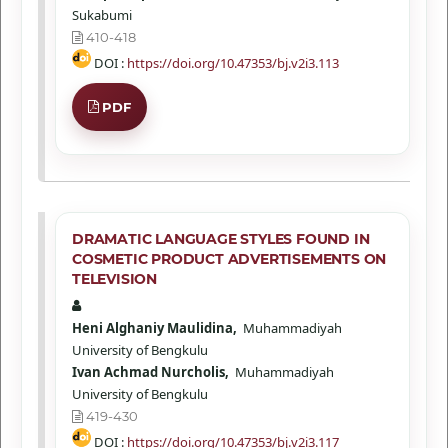
Sukabumi
410-418
DOI :
https://doi.org/10.47353/bj.v2i3.113
PDF
DRAMATIC LANGUAGE STYLES FOUND IN
COSMETIC PRODUCT ADVERTISEMENTS ON
TELEVISION
Heni Alghaniy Maulidina,
Muhammadiyah
University of Bengkulu
Ivan Achmad Nurcholis,
Muhammadiyah
University of Bengkulu
419-430
DOI :
https://doi.org/10.47353/bj.v2i3.117