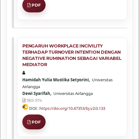
PDF
PENGARUH WORKPLACE INCIVILITY
TERHADAP TURNOVER INTENTION DENGAN
NEGATIVE RUMINATION SEBAGAI VARIABEL
MEDIATOR
Hamidah Yulia Mustika Setyorini,
Universitas
Airlangga
Dewi Syarifah,
Universitas Airlangga
565-574
DOI :
https://doi.org/10.47353/bj.v2i3.133
PDF