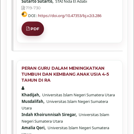
Sutarto Sutarto,
STAI Nida El Adabi
719-730
DOI :
https://doi.org/10.47353/bj.v2i3.286
PDF
PERAN GURU DALAM MENINGKATKAN
TUMBUH DAN KEMBANG ANAK USIA 4-5
TAHUN DI RA
Khadijah,
Universitas Islam Negeri Sumatera Utara
Musdalifah,
Universitas Islam Negeri Sumatera
Utara
Indah Khoirunnisah Siregar,
Universitas Islam
Negeri Sumatera Utara
Amalia Qori,
Universitas Islam Negeri Sumatera