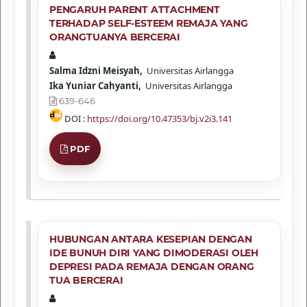
PENGARUH PARENT ATTACHMENT
TERHADAP SELF-ESTEEM REMAJA YANG
ORANGTUANYA BERCERAI
Salma Idzni Meisyah,
Universitas Airlangga
Ika Yuniar Cahyanti,
Universitas Airlangga
639-646
DOI :
https://doi.org/10.47353/bj.v2i3.141
PDF
HUBUNGAN ANTARA KESEPIAN DENGAN
IDE BUNUH DIRI YANG DIMODERASI OLEH
DEPRESI PADA REMAJA DENGAN ORANG
TUA BERCERAI