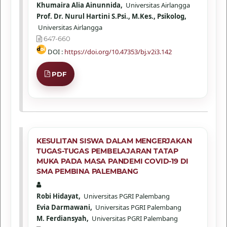
Khumaira Alia Ainunnida,
Universitas Airlangga
Prof. Dr. Nurul Hartini S.Psi., M.Kes., Psikolog,
Universitas Airlangga
647-660
DOI :
https://doi.org/10.47353/bj.v2i3.142
PDF
KESULITAN SISWA DALAM MENGERJAKAN
TUGAS-TUGAS PEMBELAJARAN TATAP
MUKA PADA MASA PANDEMI COVID-19 DI
SMA PEMBINA PALEMBANG
Robi Hidayat,
Universitas PGRI Palembang
Evia Darmawani,
Universitas PGRI Palembang
M. Ferdiansyah,
Universitas PGRI Palembang