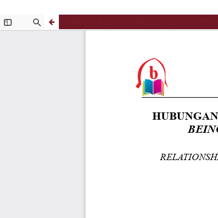
HUBUNGAN SELF-COMPASSION DENGAN PSYCH