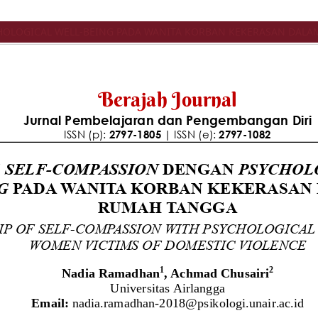
OLOGICAL WELL-BEING PADA WANITA KORBAN KEKERASAN DAL