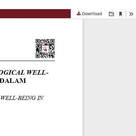
AM RUMAH TANGGA
Download