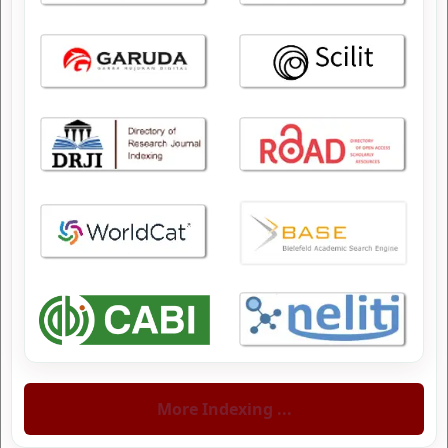
More Indexing ...