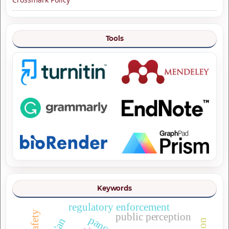
Tools
Keywords
regulatory enforcement
public perception