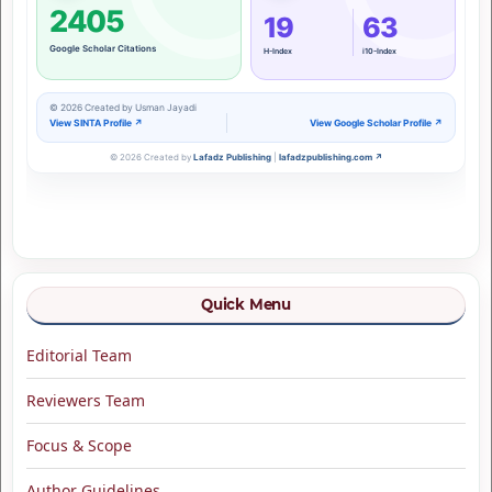
Quick Menu
Editorial Team
Reviewers Team
Focus & Scope
Author Guidelines