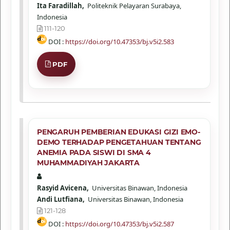
Ita Faradillah,
Politeknik Pelayaran Surabaya,
Indonesia
111-120
DOI :
https://doi.org/10.47353/bj.v5i2.583
PDF
PENGARUH PEMBERIAN EDUKASI GIZI EMO-
DEMO TERHADAP PENGETAHUAN TENTANG
ANEMIA PADA SISWI DI SMA 4
MUHAMMADIYAH JAKARTA
Rasyid Avicena,
Universitas Binawan, Indonesia
Andi Lutfiana,
Universitas Binawan, Indonesia
121-128
DOI :
https://doi.org/10.47353/bj.v5i2.587