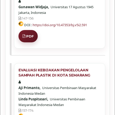
Gunawan Widjaja,
Universitas 17 Agustus 1945
Jakarta, Indonesia
147-156
DOI :
https://doi.org/10.47353/bj.v5i2.591
PDF
EVALUASI KEBIJAKAN PENGELOLAAN
SAMPAH PLASTIK DI KOTA SEMARANG
Aji Primanto,
Universitas Pembinaan Masyarakat
Indonesia Medan
Linda Puspitasari,
Universitas Pembinaan
Masyarakat Indonesia Medan
157-174