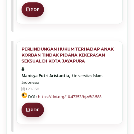
PDF
PERLINDUNGAN HUKUM TERHADAP ANAK
KORBAN TINDAK PIDANA KEKERASAN
SEKSUAL DI KOTA JAYAPURA
Manisya Putri Aristantia,
Universitas Islam
Indonesia
129-138
DOI :
https://doi.org/10.47353/bj.v5i2.588
PDF