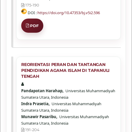
175-190
DOI :
https://doi.org/10.47353/bj.v5i2.596
PDF
REORIENTASI PERAN DAN TANTANGAN
PENDIDIKAN AGAMA ISLAM DI TAPANULI
TENGAH
Pandapotan Harahap,
Universitas Muhammadiyah
Sumatera Utara, Indonesia
Indra Prasetia,
Universitas Muhammadiyah
Sumatera Utara, Indonesia
Munawir Pasaribu,
Universitas Muhammadiyah
Sumatera Utara, Indonesia
191-204