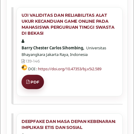
UJI VALIDITAS DAN RELIABILITAS ALAT
UKUR KECANDUAN GAME ONLINE PADA
MAHASISWA PERGURUAN TINGGI SWASTA
DI BEKASI
Barry Chester Carlos Sihombing,
Universitas
Bhayangkara Jakarta Raya, Indonesia
139-146
DOI :
https://doi.org/10.47353/bj.v5i2.589
PDF
DEEPFAKE DAN MASA DEPAN KEBENARAN:
IMPLIKASI ETIS DAN SOSIAL