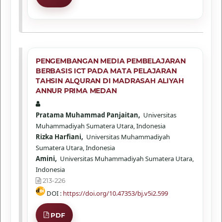
PENGEMBANGAN MEDIA PEMBELAJARAN
BERBASIS ICT PADA MATA PELAJARAN
TAHSIN ALQURAN DI MADRASAH ALIYAH
ANNUR PRIMA MEDAN
Pratama Muhammad Panjaitan,
Universitas
Muhammadiyah Sumatera Utara, Indonesia
Rizka Harfiani,
Universitas Muhammadiyah
Sumatera Utara, Indonesia
Amini,
Universitas Muhammadiyah Sumatera Utara,
Indonesia
213-226
DOI :
https://doi.org/10.47353/bj.v5i2.599
PDF