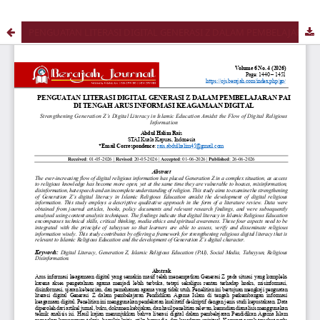
PENGUATAN LITERASI DIGITAL GENERASI Z DALAM PEMBELAJARAN PAI DI TENGAH ARUS INFORMASI KEAGAMAAN DIGITAL