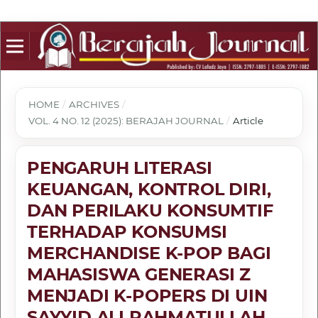
HOME
/
ARCHIVES
/
VOL. 4 NO. 12 (2025): BERAJAH JOURNAL
/
Article
PENGARUH LITERASI
KEUANGAN, KONTROL DIRI,
DAN PERILAKU KONSUMTIF
TERHADAP KONSUMSI
MERCHANDISE K-POP BAGI
MAHASISWA GENERASI Z
MENJADI K-POPERS DI UIN
SAYYID ALI RAHMATULLAH