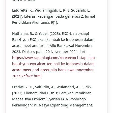
Laturette, K., Widianingsih, L. P., & Subandi, L.
(2021). Literasi keuangan pada generasi Z. Jurnal
Pendidikan Akuntansi, 9(1).
Nathania, R., & Yopel. (2023). EXO-L siap-siap!
Baekhyun EXO akan kembali ke Indonesia dalam
acara meet and greet Allo Bank awal November
2023. Diakses pada 20 November 2024 dari
https://www.kapanlagi.com/korea/exo-l-siap-siap-
baekhyun-exo-akan-kembali-ke-indonesia-dalam-
acara-meet-and-greet-allo-bank-awal-november-
2023-75f47e.html
Pratiwi, Z. D., Saifudin, A., Wulandari, A. S., dkk.
(2022). Ekonomi dan Bisnis: Percikan Pemikiran
Mahasiswa Ekonomi Syariah IAIN Ponorogo.
Pekalongan: PT Nasya Expanding Management.