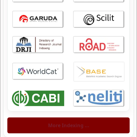
More Indexing ...