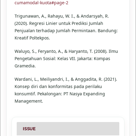
cumamodal-kuota#page-2
Trigunawan, A., Rahayu, W. I., & Andarsyah, R.
(2020). Regresi Linier untuk Prediksi Jumlah
Penjualan terhadap Jumlah Permintaan. Bandung:
Kreatif Poltekpos.
Waluyo, S., Feryanto, A., & Haryanto, T. (2008). Ilmu
Pengetahuan Sosial: Kelas VII. Jakarta: Kompas
Gramedia.
Wardani, L., Meiliyandri, I., & Anggadita, R. (2021).
Konsep diri dan konformitas pada perilaku
konsumtif. Pekalongan: PT Nasya Expanding
Management.
ISSUE