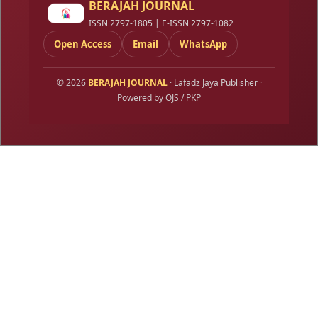
BERAJAH JOURNAL
ISSN 2797-1805 | E-ISSN 2797-1082
Open Access
Email
WhatsApp
© 2026
BERAJAH JOURNAL
· Lafadz Jaya Publisher ·
Powered by OJS / PKP