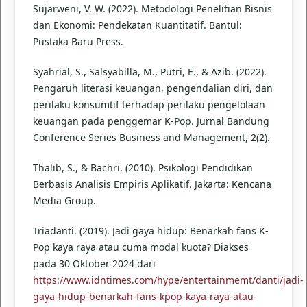
Sujarweni, V. W. (2022). Metodologi Penelitian Bisnis
dan Ekonomi: Pendekatan Kuantitatif. Bantul:
Pustaka Baru Press.
Syahrial, S., Salsyabilla, M., Putri, E., & Azib. (2022).
Pengaruh literasi keuangan, pengendalian diri, dan
perilaku konsumtif terhadap perilaku pengelolaan
keuangan pada penggemar K-Pop. Jurnal Bandung
Conference Series Business and Management, 2(2).
Thalib, S., & Bachri. (2010). Psikologi Pendidikan
Berbasis Analisis Empiris Aplikatif. Jakarta: Kencana
Media Group.
Triadanti. (2019). Jadi gaya hidup: Benarkah fans K-
Pop kaya raya atau cuma modal kuota? Diakses
pada 30 Oktober 2024 dari
https://www.idntimes.com/hype/entertainmemt/danti/jadi-
gaya-hidup-benarkah-fans-kpop-kaya-raya-atau-