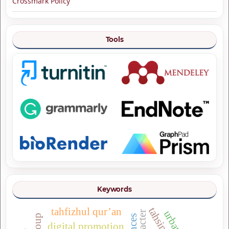
Crossmark Policy
Tools
Keywords
tahfizhul qur’an
digital promotion