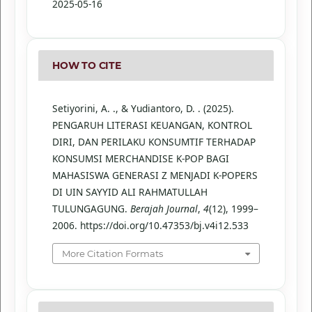
2025-05-16
HOW TO CITE
Setiyorini, A. ., & Yudiantoro, D. . (2025).
PENGARUH LITERASI KEUANGAN, KONTROL
DIRI, DAN PERILAKU KONSUMTIF TERHADAP
KONSUMSI MERCHANDISE K-POP BAGI
MAHASISWA GENERASI Z MENJADI K-POPERS
DI UIN SAYYID ALI RAHMATULLAH
TULUNGAGUNG.
Berajah Journal
,
4
(12), 1999–
2006. https://doi.org/10.47353/bj.v4i12.533
More Citation Formats