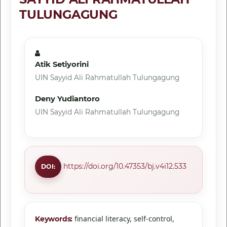
TULUNGAGUNG
Atik Setiyorini
UIN Sayyid Ali Rahmatullah Tulungagung
Deny Yudiantoro
UIN Sayyid Ali Rahmatullah Tulungagung
https://doi.org/10.47353/bj.v4i12.533
DOI:
financial literacy, self-control,
Keywords: