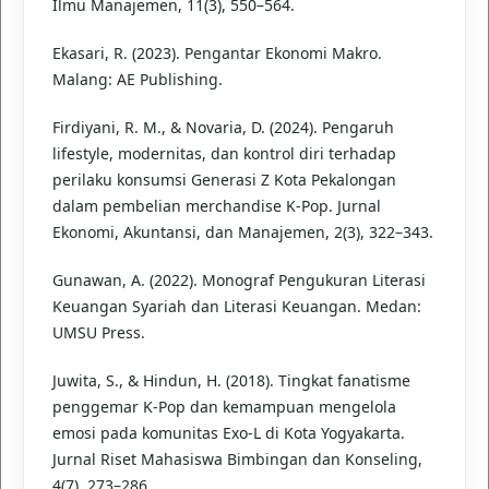
Ilmu Manajemen, 11(3), 550–564.
Ekasari, R. (2023). Pengantar Ekonomi Makro.
Malang: AE Publishing.
Firdiyani, R. M., & Novaria, D. (2024). Pengaruh
lifestyle, modernitas, dan kontrol diri terhadap
perilaku konsumsi Generasi Z Kota Pekalongan
dalam pembelian merchandise K-Pop. Jurnal
Ekonomi, Akuntansi, dan Manajemen, 2(3), 322–343.
Gunawan, A. (2022). Monograf Pengukuran Literasi
Keuangan Syariah dan Literasi Keuangan. Medan:
UMSU Press.
Juwita, S., & Hindun, H. (2018). Tingkat fanatisme
penggemar K-Pop dan kemampuan mengelola
emosi pada komunitas Exo-L di Kota Yogyakarta.
Jurnal Riset Mahasiswa Bimbingan dan Konseling,
4(7), 273–286.