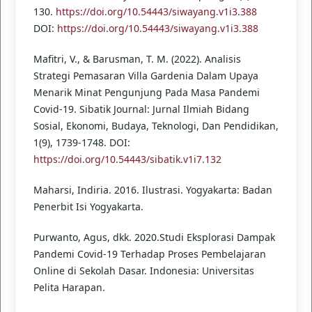
130.
https://doi.org/10.54443/siwayang.v1i3.388
DOI:
https://doi.org/10.54443/siwayang.v1i3.388
Mafitri, V., & Barusman, T. M. (2022). Analisis
Strategi Pemasaran Villa Gardenia Dalam Upaya
Menarik Minat Pengunjung Pada Masa Pandemi
Covid-19. Sibatik Journal: Jurnal Ilmiah Bidang
Sosial, Ekonomi, Budaya, Teknologi, Dan Pendidikan,
1(9), 1739-1748. DOI:
https://doi.org/10.54443/sibatik.v1i7.132
Maharsi, Indiria. 2016. Ilustrasi. Yogyakarta: Badan
Penerbit Isi Yogyakarta.
Purwanto, Agus, dkk. 2020.Studi Eksplorasi Dampak
Pandemi Covid-19 Terhadap Proses Pembelajaran
Online di Sekolah Dasar. Indonesia: Universitas
Pelita Harapan.