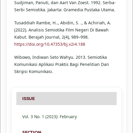
Sudjiman, Panuti, dan Aart Van Zoest. 1992. Serba-
Serbi Semiotika. Jakarta: Gramedia Pustaka Utama.
Tusaddiah Rambe, H.., Abidin, S. ., & Achiriah, A.
(2022). Analisis Semiotika Film Negeri Di Bawah
Kabut. Berajah Journal, 2(4), 989–998.
https://doi.org/10.47353/bj.v2i4.188
Wibowo, Indiwan Seto Wahyu. 2013. Semiotika
Komunikasi Aplikasi Praktis Bagi Penelitian Dan
Skripsi Komunikasi.
ISSUE
Vol. 3 No. 1 (2023): February
SECTION