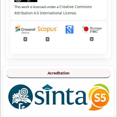
Creative Commons
This work is licensed under a
Attribution 4.0 International License
.
0
0
0
Acreditation