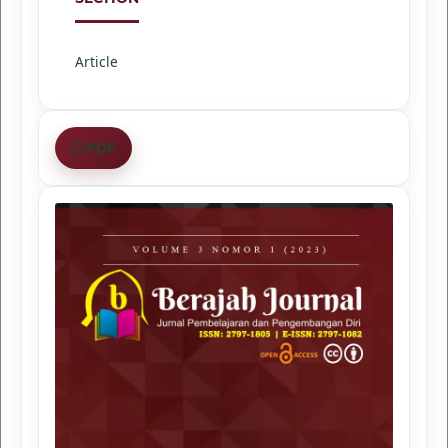
Article
PDF