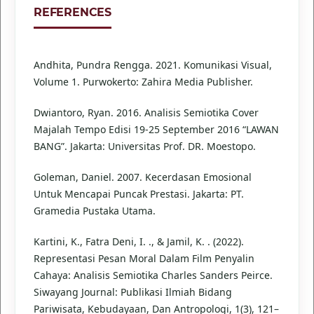
REFERENCES
Andhita, Pundra Rengga. 2021. Komunikasi Visual,
Volume 1. Purwokerto: Zahira Media Publisher.
Dwiantoro, Ryan. 2016. Analisis Semiotika Cover
Majalah Tempo Edisi 19-25 September 2016 “LAWAN
BANG”. Jakarta: Universitas Prof. DR. Moestopo.
Goleman, Daniel. 2007. Kecerdasan Emosional
Untuk Mencapai Puncak Prestasi. Jakarta: PT.
Gramedia Pustaka Utama.
Kartini, K., Fatra Deni, I. ., & Jamil, K. . (2022).
Representasi Pesan Moral Dalam Film Penyalin
Cahaya: Analisis Semiotika Charles Sanders Peirce.
Siwayang Journal: Publikasi Ilmiah Bidang
Pariwisata, Kebudayaan, Dan Antropologi, 1(3), 121–