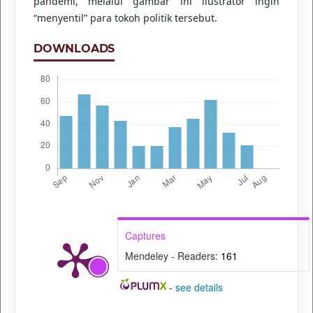
pandemi, melalui gambar ini ilustrator ingin
“menyentil” para tokoh politik tersebut.
DOWNLOADS
Captures
Mendeley - Readers:
161
-
see details