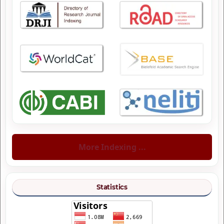
More Indexing ...
Statistics