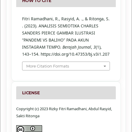
HOW TO CITE
Fitri Ramadhani, R., Rasyid, A. ., & Ritonga, S.
. (2023). ANALISIS SEMIOTIKA CHARLES
SANDERS PIERCE GAMBAR ILUSTRASI
“PANDEMI VS BALIHO” PADA AKUN
INSTAGRAM TEMPO.
Berajah Journal
,
3
(1),
143–154. https://doi.org/10.47353/bj.v3i1.207
More Citation Formats
LICENSE
Copyright (c) 2023 Rizky Fitri Ramadhani, Abdul Rasyid,
Sakti Ritonga