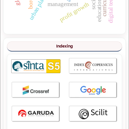
digital technology
urban planning
management
profit growth
Indexing