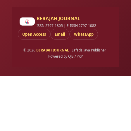
BERAJAH JOURNAL
ISSN 2797-1805 | E-ISSN 2797-1082
Open Access
Email
WhatsApp
© 2026
BERAJAH JOURNAL
· Lafadz Jaya Publisher ·
Powered by OJS / PKP