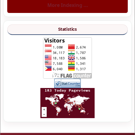
More Indexing ...
Statistics