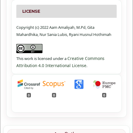
LICENSE
Copyright (c) 2022 Aam Amaliyah, M.Pd, Gita
Mahardhika, Nur Sania Lubis, Ryani Husnul Hothimah
Creative Commons
This work is licensed under a
Attribution 4.0 International License
.
0
0
0