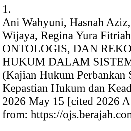
1.
Ani Wahyuni, Hasnah Aziz
Wijaya, Regina Yura Fitri
ONTOLOGIS, DAN REK
HUKUM DALAM SISTE
(Kajian Hukum Perbankan S
Kepastian Hukum dan Keadil
2026 May 15 [cited 2026 Au
from: https://ojs.berajah.c