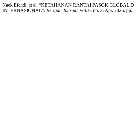
Naek Efendi, et al. “KETAHANAN RANTAI PASOK GLOB
INTERNASIONAL”.
Berajah Journal
, vol. 6, no. 2, Apr. 2026, pp