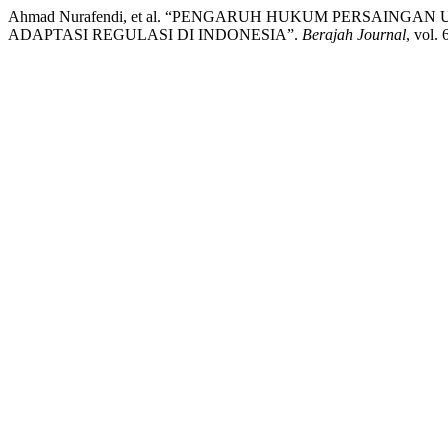
Ahmad Nurafendi, et al. “PENGARUH HUKUM PERSAING
ADAPTASI REGULASI DI INDONESIA”.
Berajah Journal
, vol.