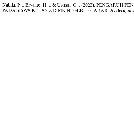
Nabila, P. ., Eryanto, H. ., & Usman, O. . (2023).
PADA SISWA KELAS XI SMK NEGERI 16 JAKARTA.
Berajah 