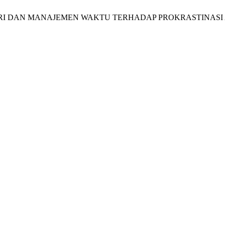
 EFIKASI DIRI DAN MANAJEMEN WAKTU TERHADAP PROKRASTIN