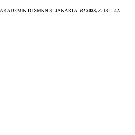
ASI AKADEMIK DI SMKN 31 JAKARTA.
BJ
2023
,
3
, 131-142.