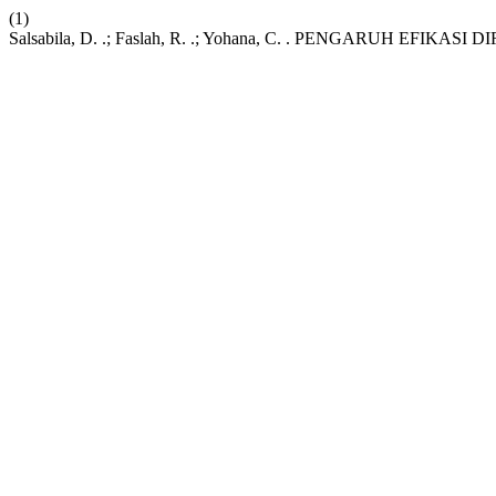
(1)
Salsabila, D. .; Faslah, R. .; Yohana, C. . PENGARUH