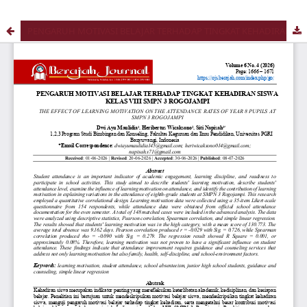
PENGARUH MOTIVASI BELAJAR TERHADAP TINGKAT KEHADIRAN SISWA KELAS VIII SMPN 3 ROGOJAMPI