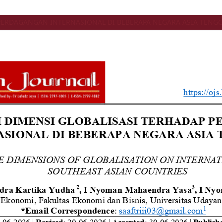
PERDAGANGAN INTERNASIONAL DI BEBERAPA NEGARA ASIA TENG