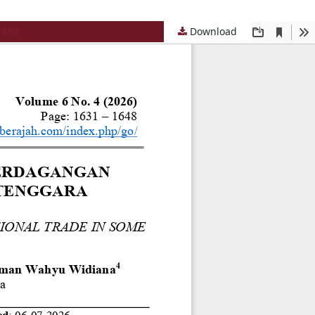
GARA
Download