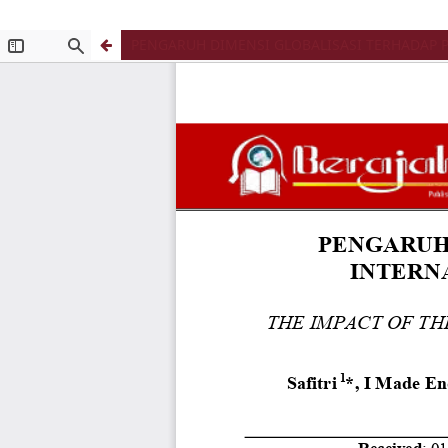
PENGARUH DIMENSI GLOBALISASI TERHADAP 