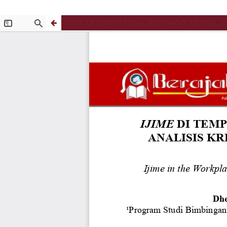
IJIME DI TEMPAT KERJA, KESEHATAN MENTAL, D