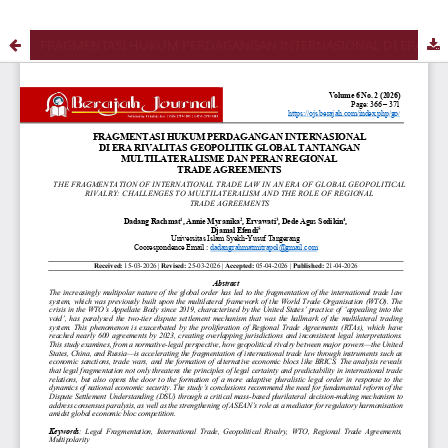
FRAGMENTASI HUKUM PERDAGANGAN INTERNASIONAL DI ERA RIVALITAS GEOPOLITIK GLOBAL TANTANGAN MULTILATERALISME DAN PERAN REGIONAL TRADE AGREEMENTS